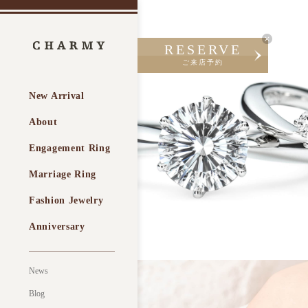
RESERVE
ご来店予約
New Arrival
About
Engagement Ring
Marriage Ring
Fashion Jewelry
Anniversary
News
Blog