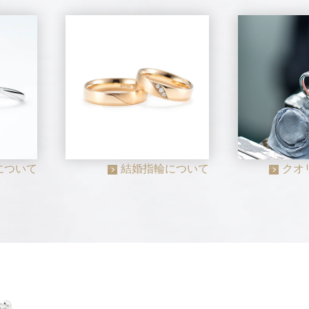
について
結婚指輪について
クオ