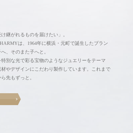
受け継がれるものを届けたい」。
HARMYは、
1964年に横浜・元町で誕生したブラン
子へ、そのまた子へと。
を特別な光で彩る
宝物のようなジュエリーをテーマ
素材やデザインにこだわり
製作しています。
これまで
から先もずっと。
e