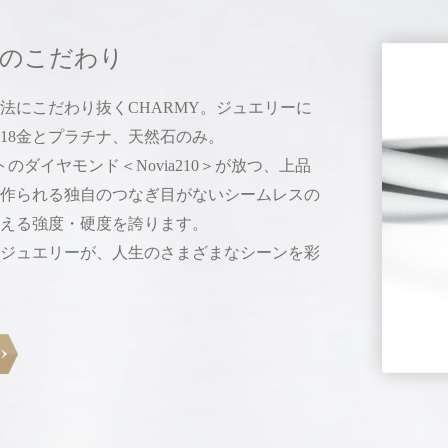
のこだわり
法にこだわり抜く
CHARMY。
ジュエリーに
18金とプラチナ、天然石のみ。
ットのダイヤモンド
＜Novia210＞が放つ、上品
作られる
独自のつなぎ目がない
シームレスの
える強度・硬度を誇ります。
ジュエリーが、
人生のさまざまなシーンを彩