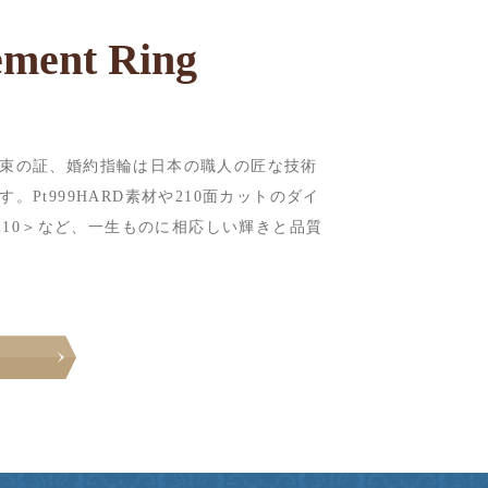
ment Ring
束の証、婚約指輪は日本の職人の匠な技術
。Pt999HARD素材や210面カットのダイ
a210＞など、一生ものに相応しい輝きと品質
e