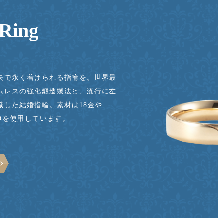
 Ring
夫で永く着けられる指輪を。世界最
ムレスの強化鍛造製法と、流行に左
識した結婚指輪。素材は18金や
HARDを使用しています。