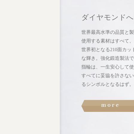
ダイヤモンドへ
世界最高水準の品質と製
使用する素材はすべて、
世界初となる210面カ
な輝き。
強化鍛造製法で
指輪は、
一生安心して使
すべてに妥協を許さない
る
シンボルとなるはず。
more