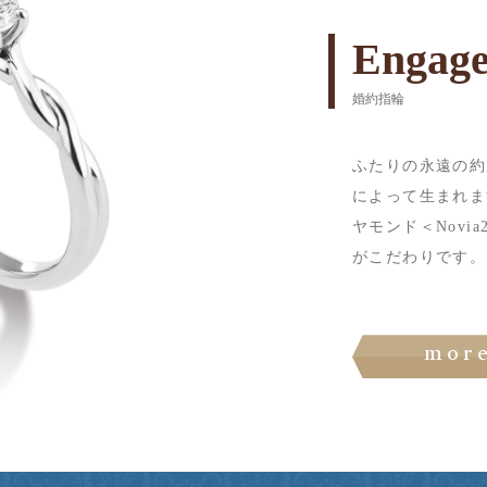
Engage
婚約指輪
ふたりの永遠の約
によって生まれます
ヤモンド＜Novi
がこだわりです。
mor